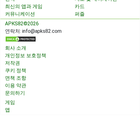
최신의 앱과 게임
카드
커뮤니케이션
퍼즐
APKS82©2026
연락처:
info@apks82.com
회사 소개
개인정보 보호정책
저작권
쿠키 정책
면책 조항
이용 약관
문의하기
게임
앱