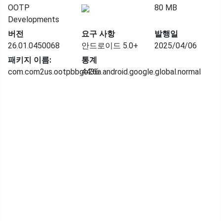
OOTP
80 MB
Developments
버전
요구 사항
발행일
26.01.0450068
안드로이드 5.0+
2025/04/06
패키지 이름:
통계
com.com2us.ootpbbgo26a.android.google.global.normal
4436