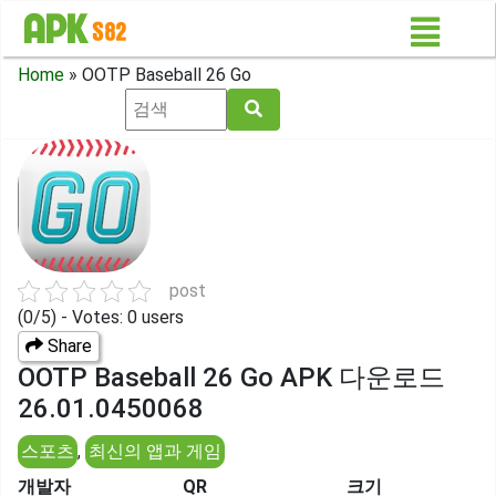
Home
»
OOTP Baseball 26 Go
post
(0/5) - Votes: 0 users
Share
OOTP Baseball 26 Go APK 다운로드
26.01.0450068
스포츠
,
최신의 앱과 게임
개발자
QR
크기