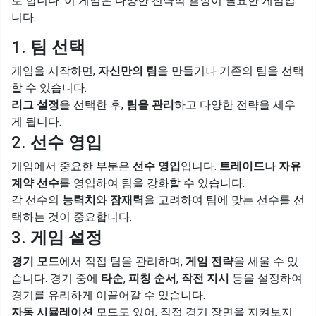
로 합니다. 이 게임은 다양한 전략적 결정이 필요한 게임입
니다.
1.
팀 선택
게임을 시작하면,
자신만의 팀
을 만들거나 기존의 팀을 선택
할 수 있습니다.
리그 설정
을 선택한 후,
팀을 관리
하고 다양한 전략을 세우
게 됩니다.
2.
선수 영입
게임에서 중요한 부분은
선수 영입
입니다.
트레이드
나
자유
계약 선수
를 영입하여 팀을 강화할 수 있습니다.
각 선수의
능력치
와
잠재력
을 고려하여 팀에 맞는 선수를 선
택하는 것이 중요합니다.
3.
게임 설정
경기 모드
에서 직접 팀을 관리하며,
게임 전략
을 세울 수 있
습니다. 경기 중에
타순
,
피칭 순서
,
작전 지시
등을 설정하여
경기를 유리하게 이끌어갈 수 있습니다.
자동 시뮬레이션
모드도 있어, 직접 경기 장면을 지켜보지