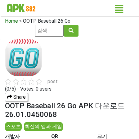
Home
»
OOTP Baseball 26 Go
post
(0/5) - Votes: 0 users
Share
OOTP Baseball 26 Go APK 다운로드
26.01.0450068
스포츠
,
최신의 앱과 게임
개발자
QR
크기