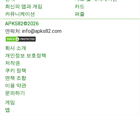
최신의 앱과 게임
카드
커뮤니케이션
퍼즐
APKS82©2026
연락처:
info@apks82.com
회사 소개
개인정보 보호정책
저작권
쿠키 정책
면책 조항
이용 약관
문의하기
게임
앱