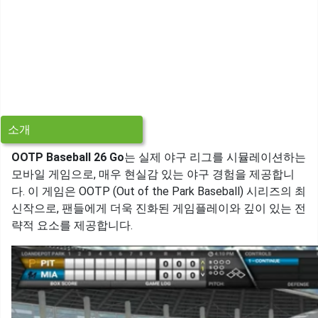
소개
OOTP Baseball 26 Go
는 실제 야구 리그를 시뮬레이션하는
모바일 게임으로, 매우 현실감 있는 야구 경험을 제공합니
다. 이 게임은 OOTP (Out of the Park Baseball) 시리즈의 최
신작으로, 팬들에게 더욱 진화된 게임플레이와 깊이 있는 전
략적 요소를 제공합니다.