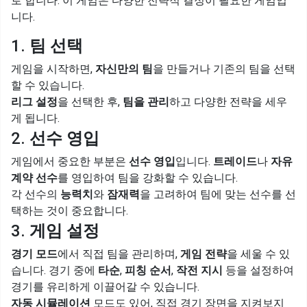
로 합니다. 이 게임은 다양한 전략적 결정이 필요한 게임입
니다.
1.
팀 선택
게임을 시작하면,
자신만의 팀
을 만들거나 기존의 팀을 선택
할 수 있습니다.
리그 설정
을 선택한 후,
팀을 관리
하고 다양한 전략을 세우
게 됩니다.
2.
선수 영입
게임에서 중요한 부분은
선수 영입
입니다.
트레이드
나
자유
계약 선수
를 영입하여 팀을 강화할 수 있습니다.
각 선수의
능력치
와
잠재력
을 고려하여 팀에 맞는 선수를 선
택하는 것이 중요합니다.
3.
게임 설정
경기 모드
에서 직접 팀을 관리하며,
게임 전략
을 세울 수 있
습니다. 경기 중에
타순
,
피칭 순서
,
작전 지시
등을 설정하여
경기를 유리하게 이끌어갈 수 있습니다.
자동 시뮬레이션
모드도 있어, 직접 경기 장면을 지켜보지