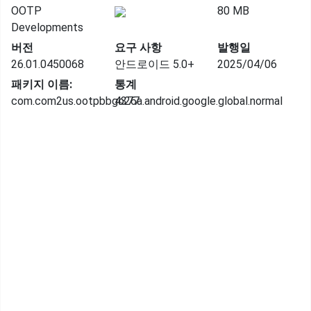
OOTP
80 MB
Developments
버전
요구 사항
발행일
26.01.0450068
안드로이드 5.0+
2025/04/06
패키지 이름:
통계
com.com2us.ootpbbgo26a.android.google.global.normal
4377